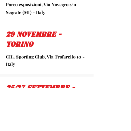
Parco esposizioni, Via Novegro s/n -
Segrate (MI) - Italy
29 Novembre -
Torino
CH4 Sporting Club, Via Trofarello 10 -
Italy
25/27 Settembre -
Novegro
Parco esposizioni, Via Novegro s/n -
Segrate (MI) - Italy