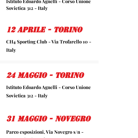
Istituto Edoardo Agnelli - Corso Unione
Sovietica 312 - Italy
12 Aprile - torino
CH4 Sporting Club - Via Trofarello 10 -
Italy
24 maggio - torino
Istituto Edoardo Agnelli - Corso Unione
Sovietica 312 - Italy
31 Maggio - novegro
Parco esposizioni, Via Novegro s/n -