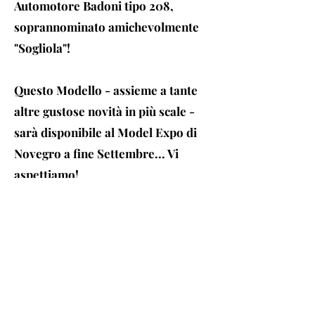
Automotore Badoni tipo 208,
soprannominato amichevolmente
"Sogliola"!
Questo Modello - assieme a tante
altre gustose novità in più scale -
sarà disponibile al Model Expo di
Novegro a fine Settembre... Vi
aspettiamo!
01/08/25
BUONE VACANZE!