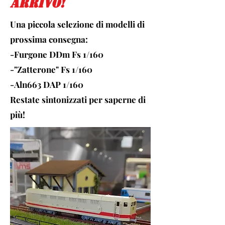
arrivo!
Una piccola selezione di modelli di
prossima consegna
:
-Furgone DDm Fs 1/160
-"Zatterone" Fs 1/160
-Aln663 DAP 1/160
Restate sintonizzati per saperne di
più!