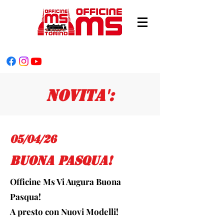
Novita':
05/04/26
buona pasqua!
Officine Ms Vi Augura Buona
Pasqua!
A presto con Nuovi Modelli!