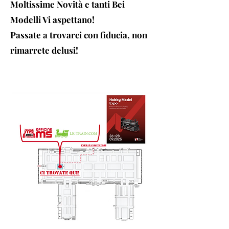
Moltissime Novità e tanti Bei
Modelli Vi aspettano!
Passate a trovarci con fiducia, non
rimarrete delusi!