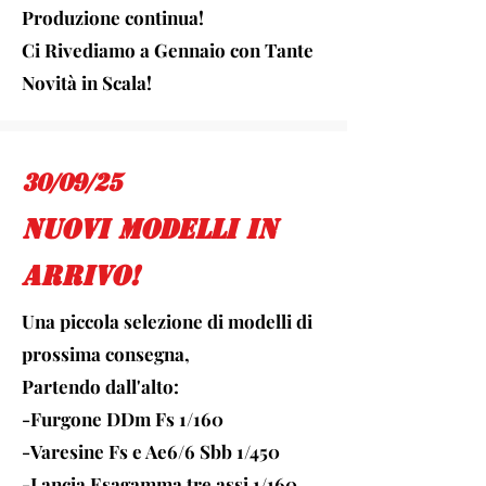
Produzione continua!
Ci Rivediamo a Gennaio con Tante
Novità in Scala!
30/09/25
nuovi modelli in
arrivo!
Una piccola selezione di modelli di
prossima consegna,
Partendo dall'alto:
-Furgone DDm Fs 1/160
-Varesine Fs e Ae6/6 Sbb 1/450
-Lancia Esagamma tre assi 1/160