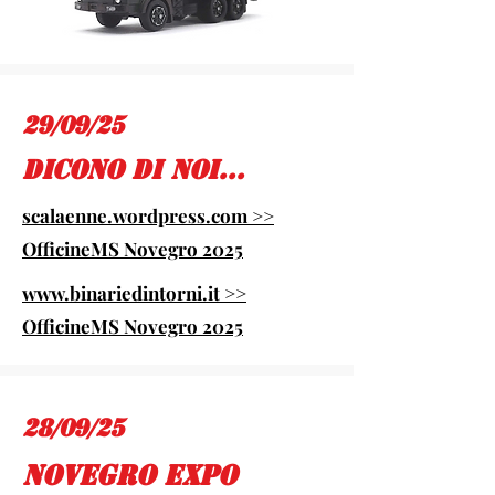
29/09/25
dicono di Noi...
scalaenne.wordpress.com >>
OfficineMS Novegro 2025
www.binariedintorni.it >>
OfficineMS Novegro 2025
28/09/25
novegro expo