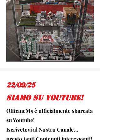
22/09/25
siamo su youtube!
OfficineMs è ufficialmente sbarcata
su Youtube!
Iscrivetevi al Nostro Canale...
presto tanti Contenuti interessanti!