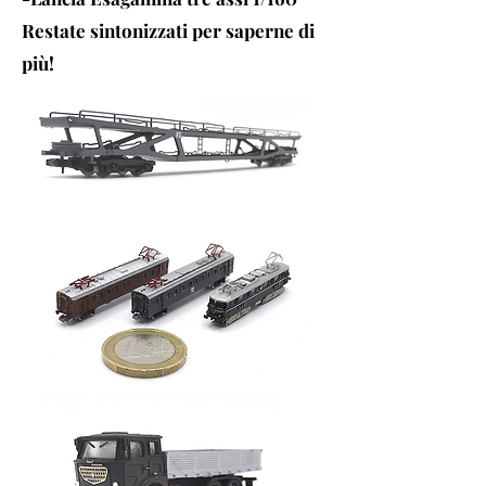
Restate sintonizzati per saperne di
più!