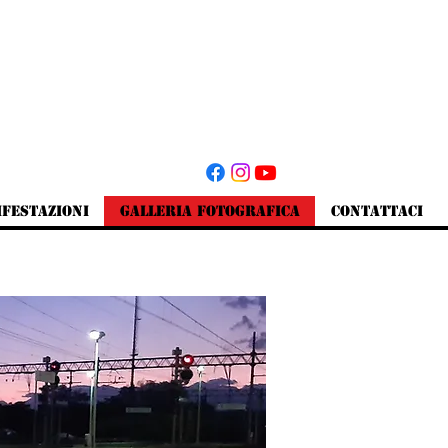
ifestazioni
Galleria fotografica
Contattaci