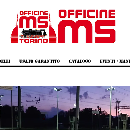
elli
Usato Garantito
Catalogo
Eventi / Man